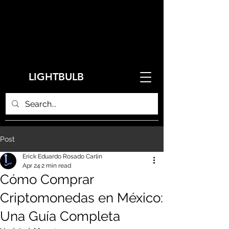
LIGHTBULB
Post
Erick Eduardo Rosado Carlin
Apr 24
2 min read
Cómo Comprar
Criptomonedas en México:
Una Guía Completa